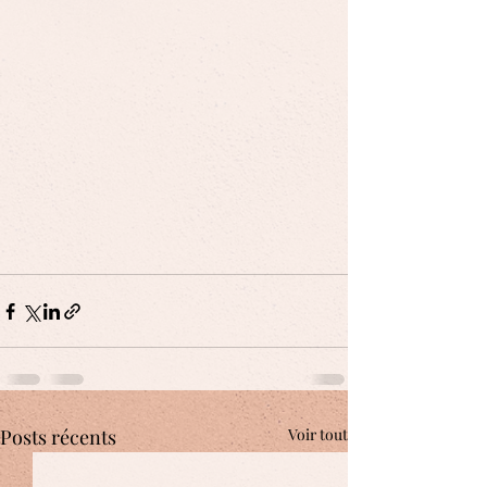
Posts récents
Voir tout