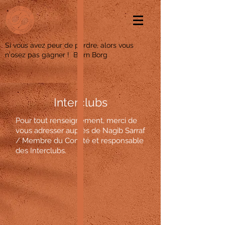
Si vous avez peur de perdre, alors vous
n'osez pas gagner ! Bjorn Borg
Interclubs
Pour tout renseignement, merci de
vous adresser auprès de Nagib Sarraf
/ Membre du Comité et responsable
des Interclubs.