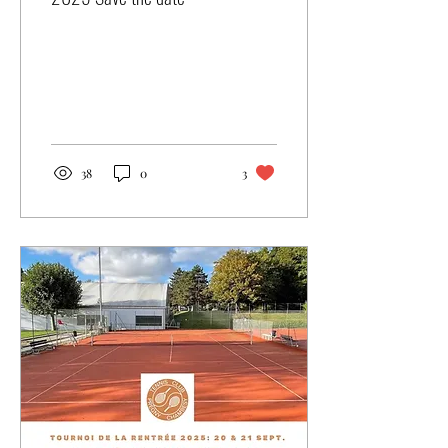
38
0
3