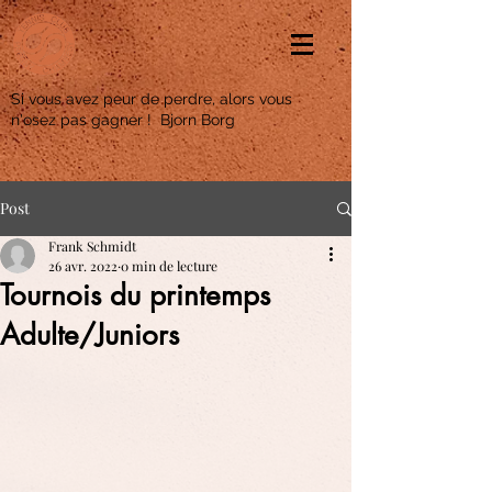
Si vous avez peur de perdre, alors vous
n'osez pas gagner ! Bjorn Borg
Post
Frank Schmidt
26 avr. 2022
0 min de lecture
Tournois du printemps
Adulte/Juniors