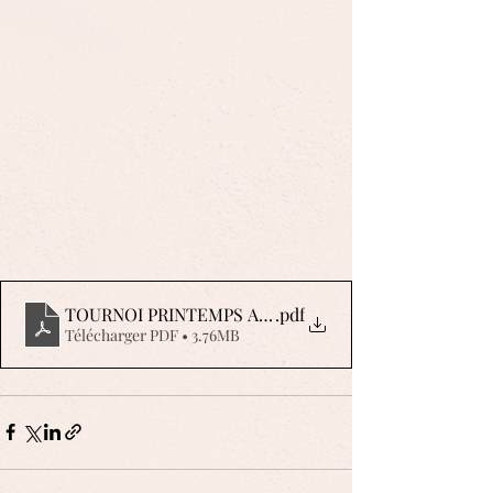
TOURNOI PRINTEMPS A4 2019 AFFICHE
.pdf
Télécharger PDF • 3.76MB