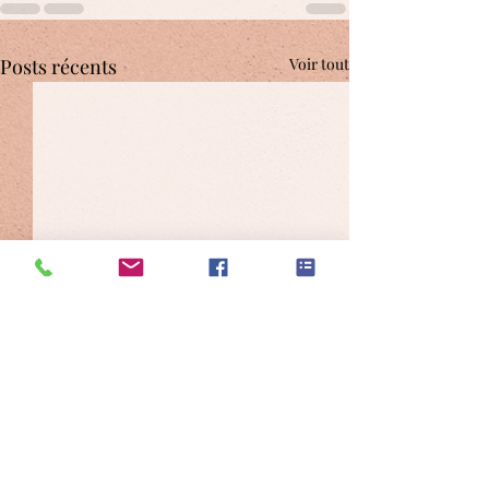
Posts récents
Voir tout