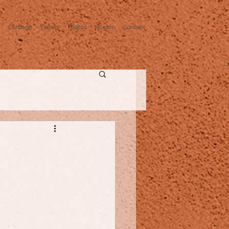
Cordage
Events
Photos
Règles
Contact