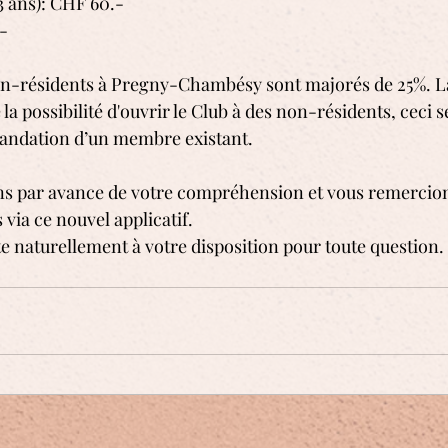
13 ans): CHF 60.-
-
 non-résidents à Pregny-Chambésy sont majorés de 25%.
 la possibilité d'ouvrir le Club à des non-résidents, ceci s
ndation d’un membre existant.
s par avance de votre compréhension et vous remercio
 via ce nouvel applicatif.
 naturellement à votre disposition pour toute question.