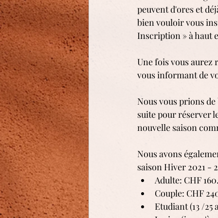
peuvent d'ores et déj
bien vouloir vous ins
Inscription » à haut
Une fois vous aurez r
vous informant de vo
Nous vous prions de b
suite pour réserver 
nouvelle saison comm
Nous avons également
saison Hiver 2021 - 2
Adulte: CHF 160.
Couple: CHF 240
Etudiant (13 /25 