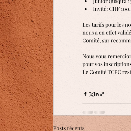
Junior (jusqu'à 
Invité: CHF 100.
Les tarifs pour les
nous a en effet validé
Comité, sur recomma
Nous vous remercion
pour vos inscriptions
Le Comité TCPC reste
Posts récents