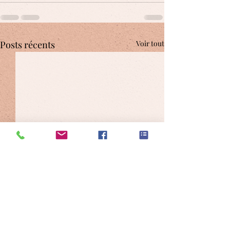
Posts récents
Voir tout