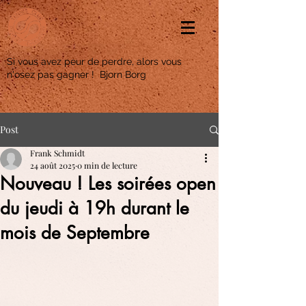
Si vous avez peur de perdre, alors vous
n'osez pas gagner ! Bjorn Borg
Post
Frank Schmidt
24 août 2025
0 min de lecture
Nouveau ! Les soirées open
du jeudi à 19h durant le
mois de Septembre