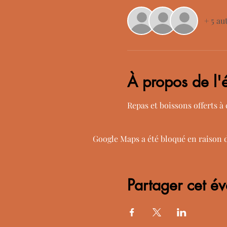
+ 5 au
À propos de l
Repas et boissons offerts à
Google Maps a été bloqué en raison 
Partager cet é