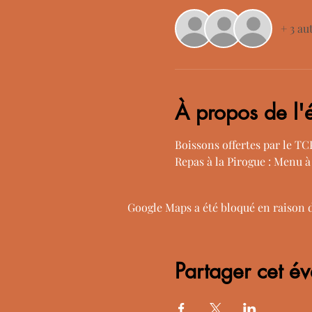
+ 3 au
À propos de l
Boissons offertes par le T
Repas à la Pirogue : Menu à
Google Maps a été bloqué en raison 
Partager cet é