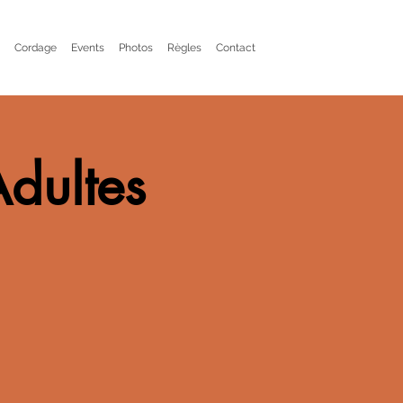
Cordage
Events
Photos
Règles
Contact
Adultes