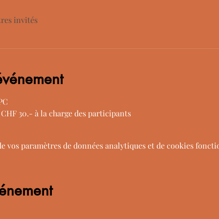
tres invités
'événement
CPC
 CHF 30.- à la charge des participants
de vos paramètres de données analytiques et de cookies foncti
vénement