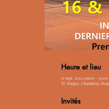
Heure et lieu
17 sept. 2023, 09:00 – 15:00
TC Pregny-Chambésy, Preg
Invités