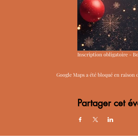
Inscription obligatoire - Bo
Google Maps a été bloqué en raison 
Partager cet é