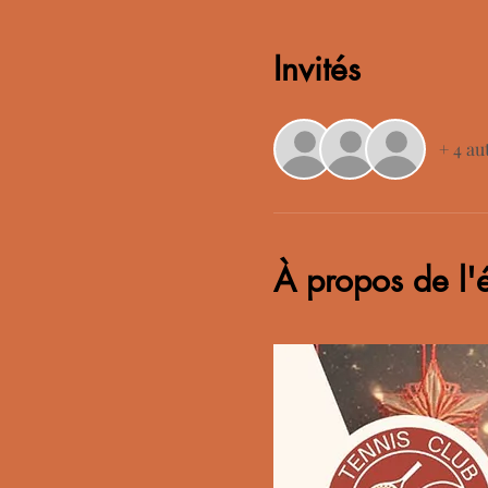
Invités
+ 4 au
À propos de l