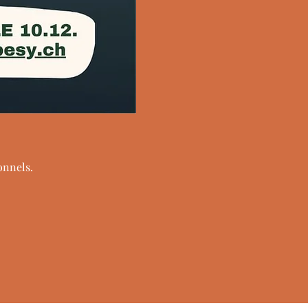
onnels.