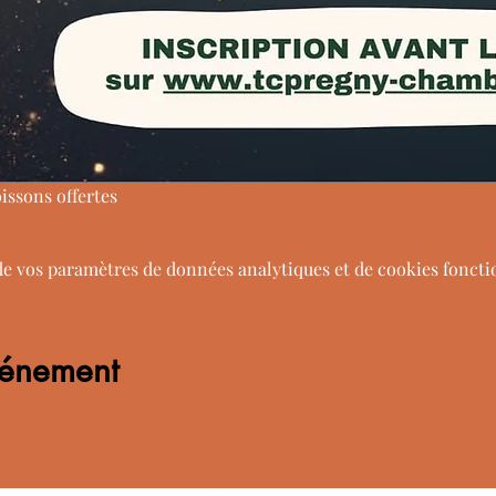
issons offertes
de vos paramètres de données analytiques et de cookies foncti
vénement