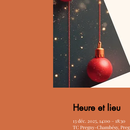
Heure et lieu
13 déc. 2025, 14:00 – 18:30
TC Pregny-Chambésy, Preg