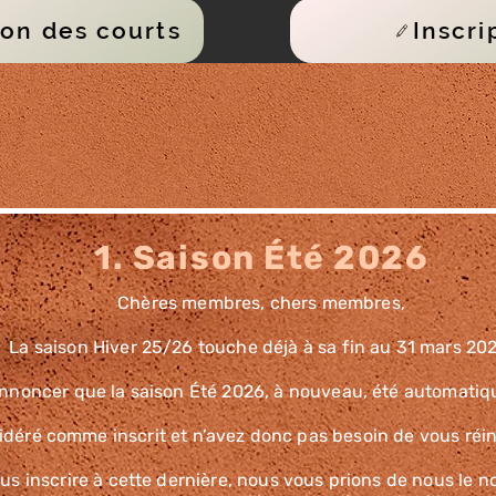
ion des courts
Inscri
1. Saison Été 2026
Chères membres, chers membres,
La saison Hiver 25/26 touche déjà à sa fin au 31 mars 20
annoncer que la saison Été 2026, à nouveau, été automatiq
déré comme inscrit et n’avez donc pas besoin de vous réins
us inscrire à cette dernière, nous vous prions de nous le not