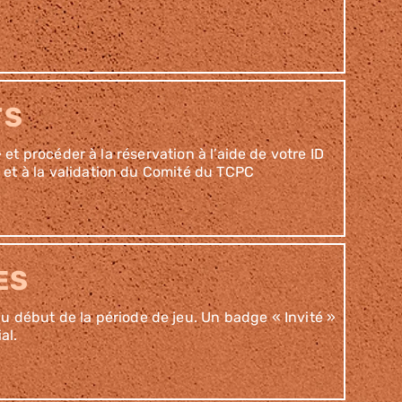
TS
t procéder à la réservation à l’aide de votre ID
n et à la validation du Comité du TCPC
ES
u début de la période de jeu. Un badge « Invité »
al.