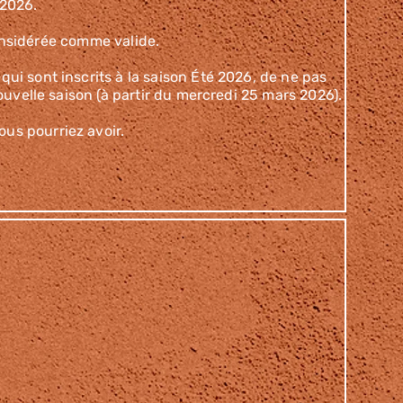
 2026.
considérée comme valide.
qui sont inscrits à la saison Été 2026, de ne pas
nouvelle saison (à partir du mercredi 25 mars 2026).
us pourriez avoir.