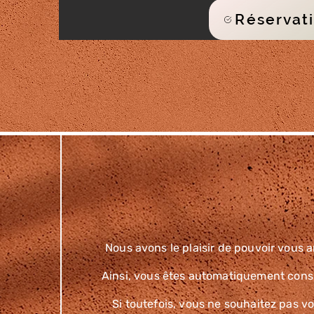
Réservat
Nous avons le plaisir de pouvoir vous 
Ainsi, vous êtes automatiquement consi
Si toutefois, vous ne souhaitez pas vo