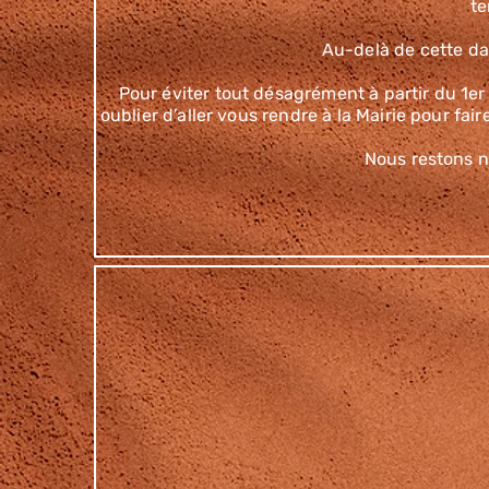
t
Au-delà de cette dat
Pour éviter tout désagrément à partir du 1er 
oublier d’aller vous rendre à la Mairie pour fa
Nous restons n