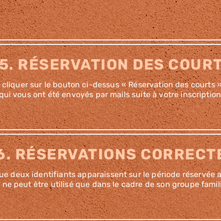
5. RÉSERVATION DES COUR
liquer sur le bouton ci-dessus « Réservation des courts » e
 qui vous ont été envoyés par mails suite à votre inscriptio
6. RÉSERVATIONS CORRECT
e deux identifiants apparaissent sur le période réservée a
ne peut être utilisé que dans le cadre de son groupe famili