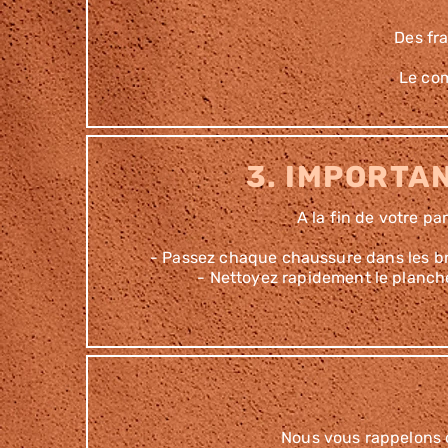
Des fra
Le com
3. IMPORTA
A la fin de votre pa
- Passez chaque chaussure dans les bro
- Nettoyez rapidement le planche
Nous vous rappelons q