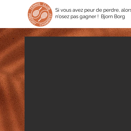
Si vous avez peur de perdre, alor
n'osez pas gagner ! Bjorn Borg