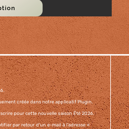
ption
26.
uement créée dans notre applicatif Plugin.
crire pour cette nouvelle saison Été 2026.
ifier par retour d’un e-mail à l’adresse «